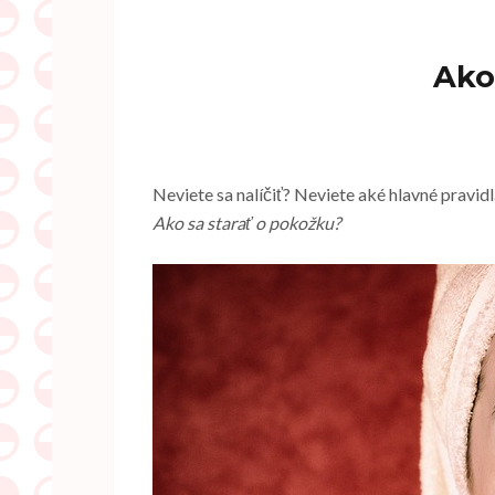
Ako 
Neviete sa nalíčiť? Neviete aké hlavné pravidl
Ako sa starať o pokožku?