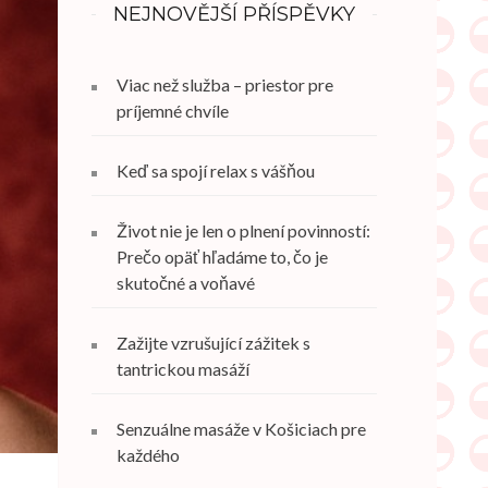
NEJNOVĚJŠÍ PŘÍSPĚVKY
Viac než služba – priestor pre
príjemné chvíle
Keď sa spojí relax s vášňou
Život nie je len o plnení povinností:
Prečo opäť hľadáme to, čo je
skutočné a voňavé
Zažijte vzrušující zážitek s
tantrickou masáží
Senzuálne masáže v Košiciach pre
každého