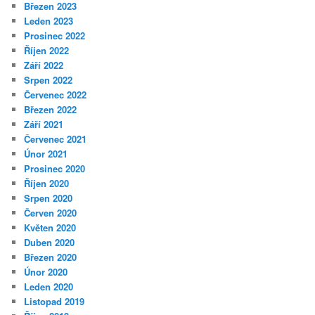
Březen 2023
Leden 2023
Prosinec 2022
Říjen 2022
Září 2022
Srpen 2022
Červenec 2022
Březen 2022
Září 2021
Červenec 2021
Únor 2021
Prosinec 2020
Říjen 2020
Srpen 2020
Červen 2020
Květen 2020
Duben 2020
Březen 2020
Únor 2020
Leden 2020
Listopad 2019