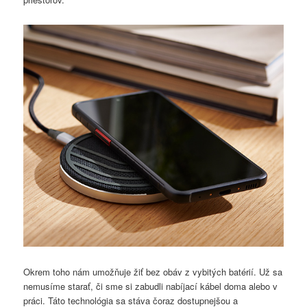
Okrem toho nám umožňuje žiť bez obáv z vybitých batérií. Už sa
nemusíme starať, či sme si zabudli nabíjací kábel doma alebo v
práci. Táto technológia sa stáva čoraz dostupnejšou a