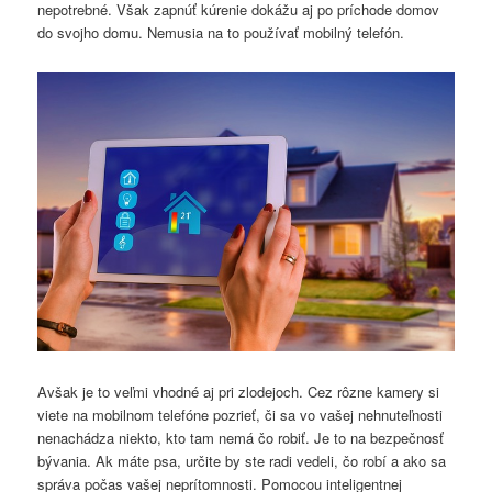
nepotrebné. Však zapnúť kúrenie dokážu aj po príchode domov
do svojho domu. Nemusia na to používať mobilný telefón.
Avšak je to veľmi vhodné aj pri zlodejoch. Cez rôzne kamery si
viete na mobilnom telefóne pozrieť, či sa vo vašej nehnuteľnosti
nenachádza niekto, kto tam nemá čo robiť. Je to na bezpečnosť
bývania. Ak máte psa, určite by ste radi vedeli, čo robí a ako sa
správa počas vašej neprítomnosti. Pomocou inteligentnej