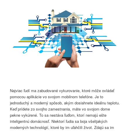
Najviac ľudí ma zabudované vykurovanie, ktoré môže ovládať
pomocou aplikácie vo svojom mobilnom telefóne. Je to
jednoduchý a moderný spôsob, akým dosiahnete ideálnu teplotu.
Keď prídete zo svojho zamestnania, máte vo svojom dome
pekne vykúrené. To sa nestáva ľuďom, ktorí nemajú ešte
inteligentnú domácnosť. Niektorí ľudia sa boja všelijakých
moderných technológií, ktoré by im uľahčili život. Zdajú sa im