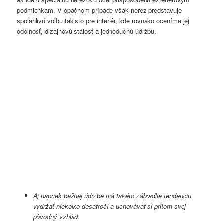
podmienkam. V opačnom prípade však nerez predstavuje
spoľahlivú voľbu takisto pre interiér, kde rovnako oceníme jej
odolnosť, dizajnovú stálosť a jednoduchú údržbu.
Aj napriek bežnej údržbe má takéto zábradlie tendenciu
vydržať niekoľko desaťročí a uchovávať si pritom svoj
pôvodný vzhľad.