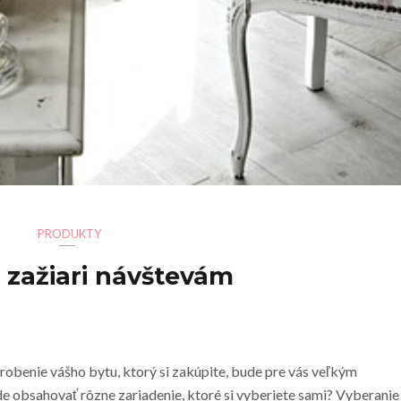
PRODUKTY
 zažiari návštevám
rerobenie vášho bytu, ktorý si zakúpite, bude pre vás veľkým
e obsahovať rôzne zariadenie, ktoré si vyberiete sami? Vyberanie