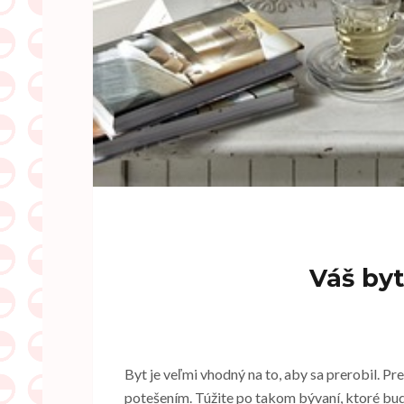
Váš byt
Byt je veľmi vhodný na to, aby sa prerobil. P
potešením. Túžite po takom bývaní, ktoré bud