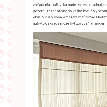
zariadenia a nábytku bude pre vás fascinujúci
pozerali rôzne kúsky do vášho bytu? Vyberanie
vkus.
Vkus v bývaní môžete mať rôzny. Niektor
nábytok z dreva môže byť zároveň aj modern