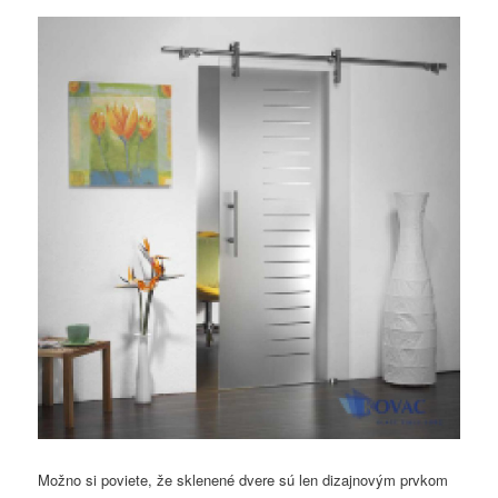
Možno si poviete, že sklenené dvere sú len dizajnovým prvkom