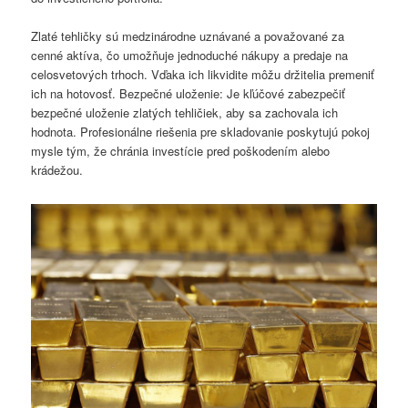
Zlaté tehličky sú medzinárodne uznávané a považované za
cenné aktíva, čo umožňuje jednoduché nákupy a predaje na
celosvetových trhoch. Vďaka ich likvidite môžu držitelia premeniť
ich na hotovosť. Bezpečné uloženie: Je kľúčové zabezpečiť
bezpečné uloženie zlatých tehličiek, aby sa zachovala ich
hodnota. Profesionálne riešenia pre skladovanie poskytujú pokoj
mysle tým, že chránia investície pred poškodením alebo
krádežou.