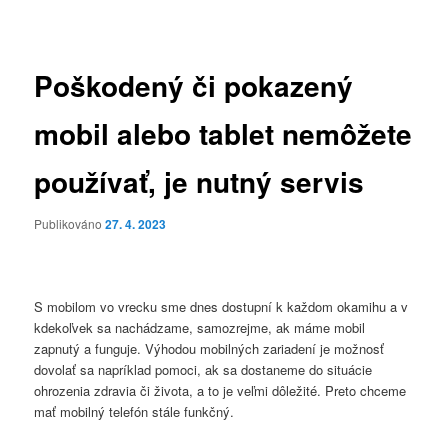
pro
příspěvky
Poškodený či pokazený
mobil alebo tablet nemôžete
používať, je nutný servis
Publikováno
27. 4. 2023
S mobilom vo vrecku sme dnes dostupní k každom okamihu a v
kdekoľvek sa nachádzame, samozrejme, ak máme mobil
zapnutý a funguje. Výhodou mobilných zariadení je možnosť
dovolať sa napríklad pomoci, ak sa dostaneme do situácie
ohrozenia zdravia či života, a to je veľmi dôležité. Preto chceme
mať mobilný telefón stále funkčný.