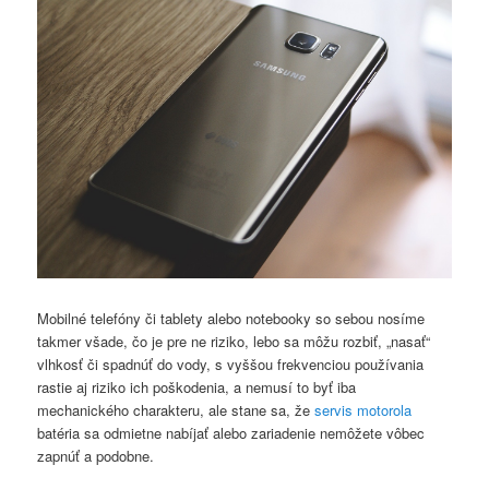
Mobilné telefóny či tablety alebo notebooky so sebou nosíme
takmer všade, čo je pre ne riziko, lebo sa môžu rozbiť, „nasať“
vlhkosť či spadnúť do vody, s vyššou frekvenciou používania
rastie aj riziko ich poškodenia, a nemusí to byť iba
mechanického charakteru, ale stane sa, že
servis motorola
batéria sa odmietne nabíjať alebo zariadenie nemôžete vôbec
zapnúť a podobne.