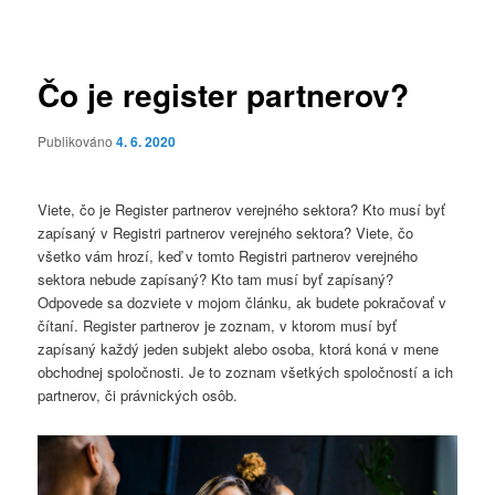
pro
příspěvky
Čo je register partnerov?
Publikováno
4. 6. 2020
Viete, čo je Register partnerov verejného sektora? Kto musí byť
zapísaný v Registri partnerov verejného sektora? Viete, čo
všetko vám hrozí, keď v tomto Registri partnerov verejného
sektora nebude zapísaný? Kto tam musí byť zapísaný?
Odpovede sa dozviete v mojom článku, ak budete pokračovať v
čítaní.
Register partnerov
je zoznam, v ktorom musí byť
zapísaný každý jeden subjekt alebo osoba, ktorá koná v mene
obchodnej spoločnosti. Je to zoznam všetkých spoločností a ich
partnerov, či právnických osôb.