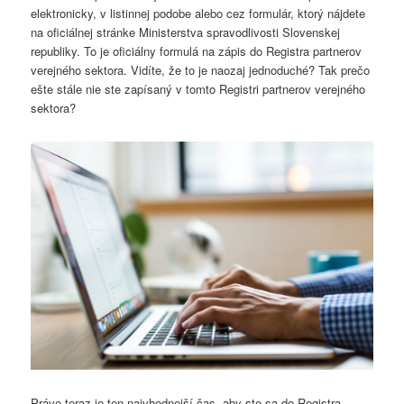
elektronicky, v listinnej podobe alebo cez formulár, ktorý nájdete
na oficiálnej stránke Ministerstva spravodlivosti Slovenskej
republiky. To je oficiálny formulá na zápis do Registra partnerov
verejného sektora. Vidíte, že to je naozaj jednoduché? Tak prečo
ešte stále nie ste zapísaný v tomto Registri partnerov verejného
sektora?
Práve teraz je ten najvhodnejší čas, aby ste sa do Registra